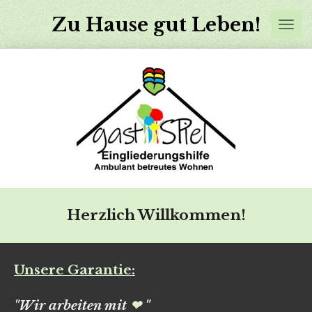
Zum
Zu Hause gut Leben!
Hauptinhalt
springen
Herzlich Willkommen!
Unsere Garantie:
"Wir arbeiten mit
❤
"